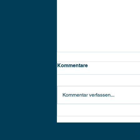
Kommentare
Easy Basket
Kommentar verfassen...
© Basketball Club Marmotas, 2025