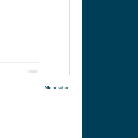
Alle ansehen