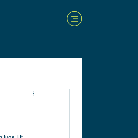
 fuga. Ut 